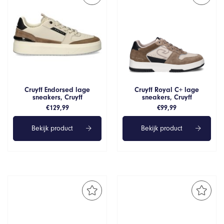
Cruyff Endorsed lage
Cruyff Royal C+ lage
sneakers, Cruyff
sneakers, Cruyff
€
129,99
€
99,99
Bekijk product
Bekijk product