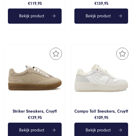
€
119,95
€
139,95
Bekijk product
Bekijk product
Striker Sneakers, Cruyff
Campo Tall Sneakers, Cruyff
€
129,95
€
109,95
Bekijk product
Bekijk product