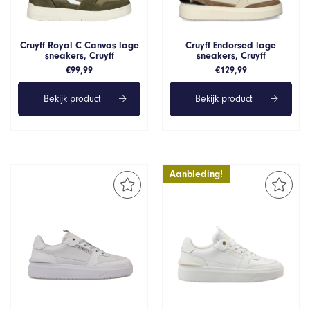
Cruyff Royal C Canvas lage
Cruyff Endorsed lage
sneakers, Cruyff
sneakers, Cruyff
€
99,99
€
129,99
Bekijk product
Bekijk product
Aanbieding!