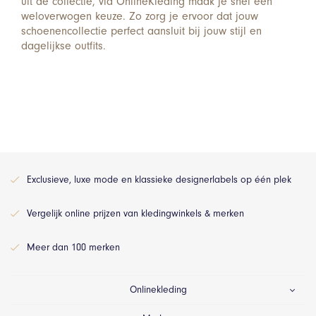
uit de collectie, via OnlineKleding maak je snel een
weloverwogen keuze. Zo zorg je ervoor dat jouw
schoenencollectie perfect aansluit bij jouw stijl en
dagelijkse outfits.
Exclusieve, luxe mode en klassieke designerlabels op één plek
Vergelijk online prijzen van kledingwinkels & merken
Meer dan 100 merken
Onlinekleding