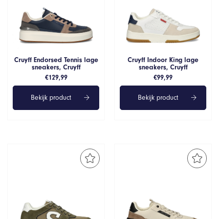
Cruyff Endorsed Tennis lage
Cruyff Indoor King lage
sneakers, Cruyff
sneakers, Cruyff
€
129,99
€
99,99
Bekijk product
Bekijk product