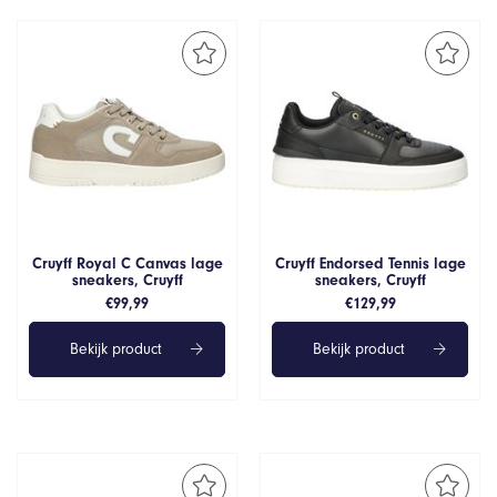
Cruyff Royal C Canvas lage
Cruyff Endorsed Tennis lage
sneakers, Cruyff
sneakers, Cruyff
€
99,99
€
129,99
Bekijk product
Bekijk product