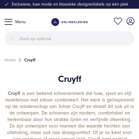
Exclusieve, luxe mode en klassieke designerlabels op één plek
Menu
Producten
zoeken
Home
Cruyff
Cruyff
Cruyff
is een bekend schoenenmerk dat luxe, sport en stijl
moeiteloos met elkaar combineert. Het merk is geïnspireerd
op de nalatenschap van Johan Cruijff en straalt dit ook uit in
de ontwerpen. De schoenen zijn modern, comfortabel en
herkenbaar door hun strakke lijnen en verfijnde afwerking.
Ze zijn ontworpen voor mannen die waarde hechten aan
uitstraling, maar ook aan draagcomfort. Of je nu kiest voor