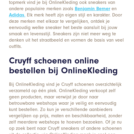
topmerk vind je bij OnlineKleding ook sneakers van
andere populaire merken zoals
Benjamin Berner
en
Adidas
.
Elk merk heeft zijn eigen stijl en karakter. Door
deze merken met elkaar te vergelijken, ontdek je
eenvoudig welke sneaker het beste aansluit bij jouw
smaak en levensstijl. Sneakers zijn niet meer weg te
denken uit het straatbeeld en vormen de basis van veel
outfits.
Cruyff schoenen online
bestellen bij OnlineKleding
Bij OnlineKleding vind je Cruyff schoenen overzichtelijk
verzameld op één plek. OnlineKleding verkoopt zelf
geen producten, maar verwijst je door naar
betrouwbare webshops waar je veilig en eenvoudig
kunt bestellen. Zo kun je verschillende aanbieders
vergelijken op prijs, maten en beschikbaarheid, zonder
zelf meerdere webshops te hoeven bezoeken. Of je nu
op zoek bent naar Cruyff sneakers of andere schoenen