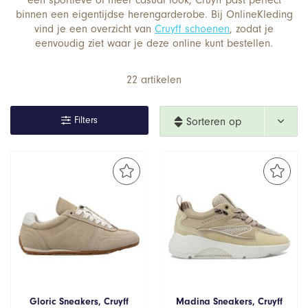
een sportieve of meer casual look, Cruyff past perfect
binnen een eigentijdse herengarderobe. Bij OnlineKleding
vind je een overzicht van
Cruyff schoenen
, zodat je
eenvoudig ziet waar je deze online kunt bestellen.
22 artikelen
Filters
Sorteren op 
nieuwste
Gloric Sneakers, Cruyff
Madina Sneakers, Cruyff