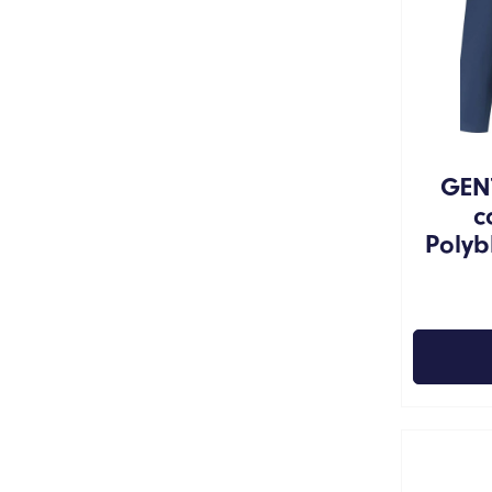
GEN
c
Polyb