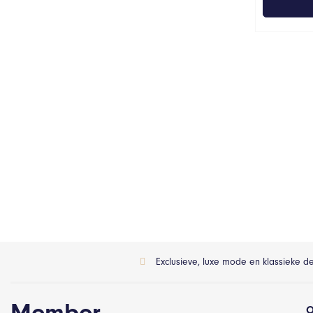
Exclusieve, luxe mode en klassieke d
Member
O