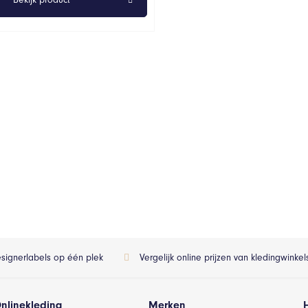
esignerlabels op één plek
Vergelijk online prijzen van kledingwinke
nlinekleding
Merken