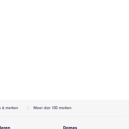
ls & merken
Meer dan 100 merken
Heren
Dames