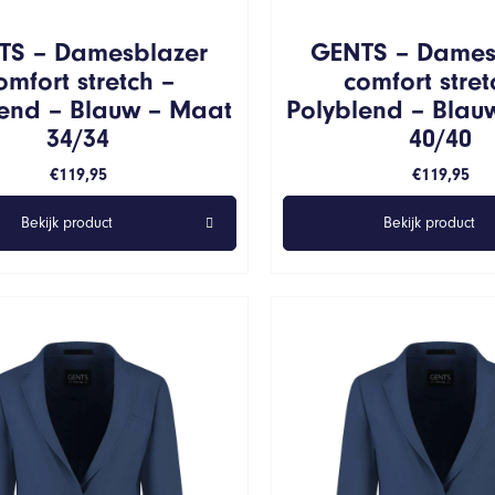
TS – Damesblazer
GENTS – Dames
omfort stretch –
comfort stret
lend – Blauw – Maat
Polyblend – Blau
34/34
40/40
€
119,95
€
119,95
Bekijk product
Bekijk product