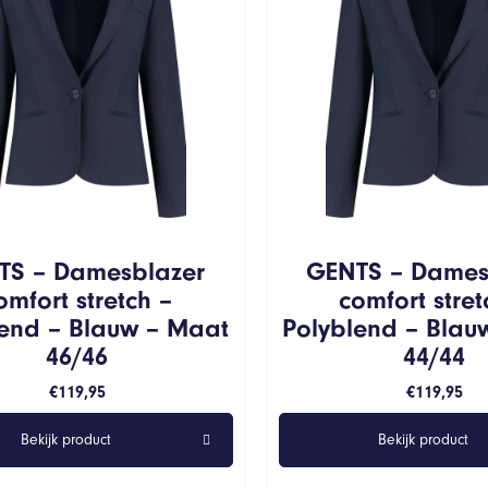
TS – Damesblazer
GENTS – Dames
omfort stretch –
comfort stret
lend – Blauw – Maat
Polyblend – Blau
46/46
44/44
€
119,95
€
119,95
Bekijk product
Bekijk product