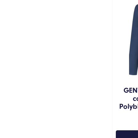
GEN
c
Polyb