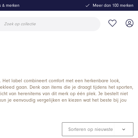
ls & merken
Meer dan 100 merken
ucten
en
. Het label combineert comfort met een herkenbare look,
gekleed gaan. Denk aan items die je draagt tijdens het sporten,
icht van herenitems van dit merk op één plek. Je bestelt niet
un je eenvoudig vergelijken en kiezen wat het beste bij jou
Sorteren op nieuwste