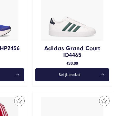
 HP2436
Adidas Grand Court
ID4465
€
80,00
Bekijk product