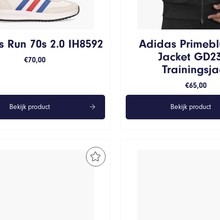
 Run 70s 2.0 IH8592
Adidas Primebl
Jacket GD2
€
70,00
Trainingsja
€
65,00
Bekijk product
Bekijk product