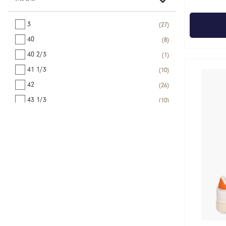
3
27
40
8
40 2/3
1
41 1/3
10
42
26
43 1/3
10
44
23
45 1/3
10
46
17
46 2/3
1
47 1/3
14
L
2
M
3
S
2