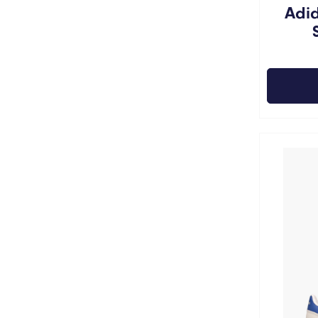
Adid
40 2
17
41 1
16
42 2
14
43 1
15
44 2
16
45 1
7
47 1
1