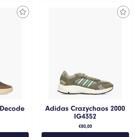
 Decode
Adidas Crazychaos 2000
IG4352
€
80,00