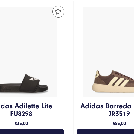
das Adilette Lite
Adidas Barreda
FU8298
JR3519
€
35,00
€
85,00