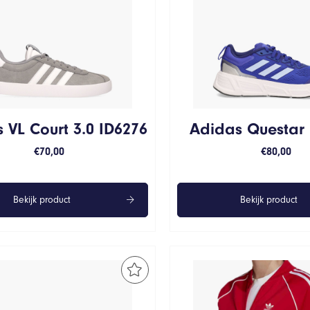
 VL Court 3.0 ID6276
Adidas Questar
€
70,00
€
80,00
Bekijk product
Bekijk product