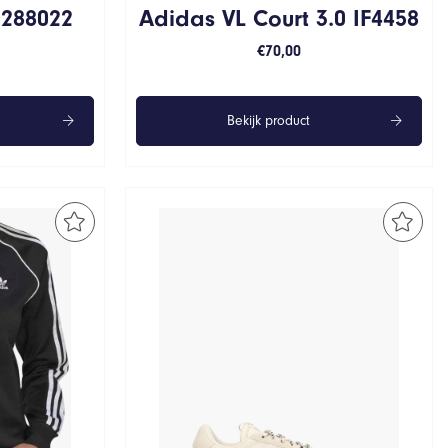
 288022
Adidas VL Court 3.0 IF4458
€
70,00
Bekijk product