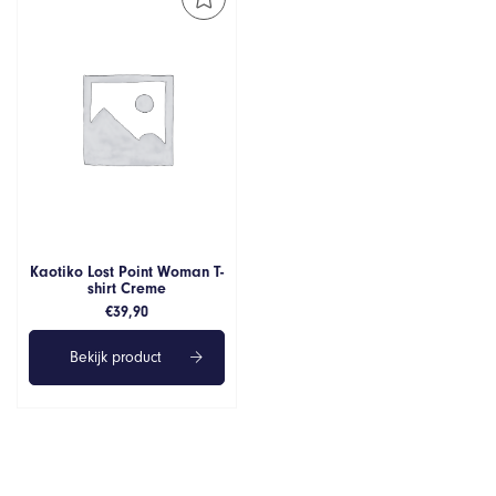
Kaotiko Lost Point Woman T-
shirt Creme
€
39,90
Bekijk product