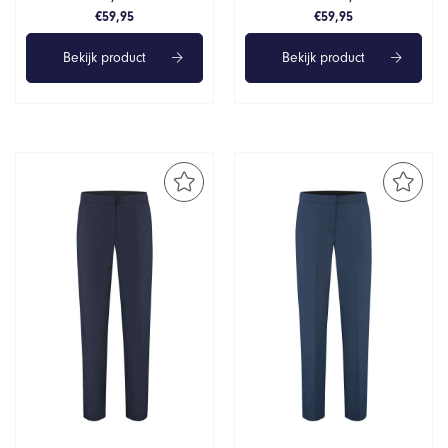
€
59,95
€
59,95
Bekijk product
Bekijk product