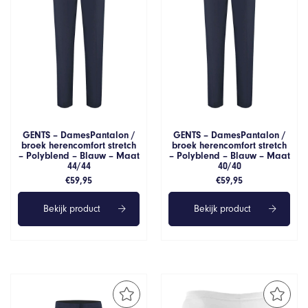
GENTS – DamesPantalon /
GENTS – DamesPantalon /
broek herencomfort stretch
broek herencomfort stretch
– Polyblend – Blauw – Maat
– Polyblend – Blauw – Maat
44/44
40/40
€
59,95
€
59,95
Bekijk product
Bekijk product