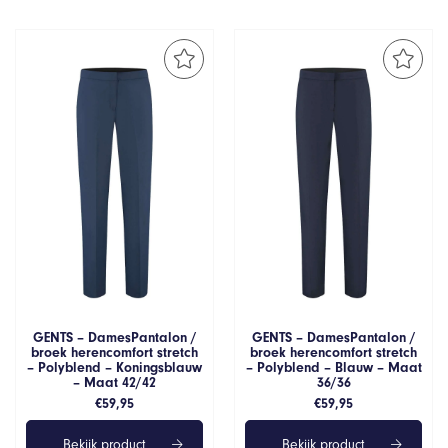
GENTS – DamesPantalon /
GENTS – DamesPantalon /
broek herencomfort stretch
broek herencomfort stretch
– Polyblend – Koningsblauw
– Polyblend – Blauw – Maat
– Maat 42/42
36/36
€
59,95
€
59,95
Bekijk product
Bekijk product