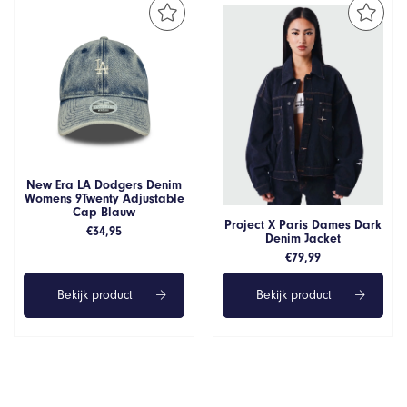
New Era LA Dodgers Denim
Womens 9Twenty Adjustable
Cap Blauw
Project X Paris Dames Dark
€
34,95
Denim Jacket
€
79,99
Bekijk product
Bekijk product