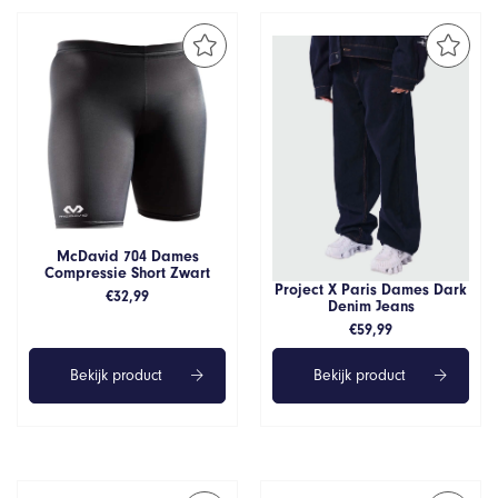
McDavid 704 Dames
Compressie Short Zwart
Project X Paris Dames Dark
€
32,99
Denim Jeans
€
59,99
Bekijk product
Bekijk product