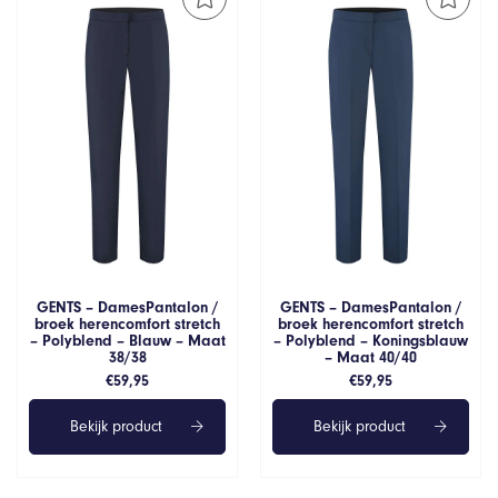
GENTS – DamesPantalon /
GENTS – DamesPantalon /
broek herencomfort stretch
broek herencomfort stretch
– Polyblend – Blauw – Maat
– Polyblend – Koningsblauw
38/38
– Maat 40/40
€
59,95
€
59,95
Bekijk product
Bekijk product