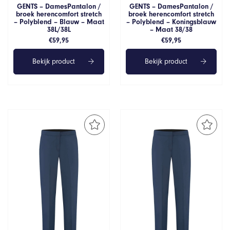
GENTS – DamesPantalon /
GENTS – DamesPantalon /
broek herencomfort stretch
broek herencomfort stretch
– Polyblend – Blauw – Maat
– Polyblend – Koningsblauw
38L/38L
– Maat 38/38
€
59,95
€
59,95
Bekijk product
Bekijk product