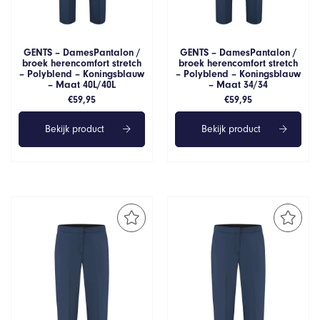
GENTS – DamesPantalon /
GENTS – DamesPantalon /
broek herencomfort stretch
broek herencomfort stretch
– Polyblend – Koningsblauw
– Polyblend – Koningsblauw
– Maat 40L/40L
– Maat 34/34
€
59,95
€
59,95
Bekijk product
Bekijk product