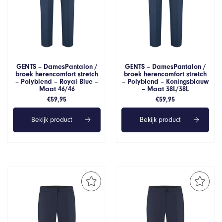
GENTS – DamesPantalon /
GENTS – DamesPantalon /
broek herencomfort stretch
broek herencomfort stretch
– Polyblend – Royal Blue –
– Polyblend – Koningsblauw
Maat 46/46
– Maat 38L/38L
€
59,95
€
59,95
Bekijk product
Bekijk product