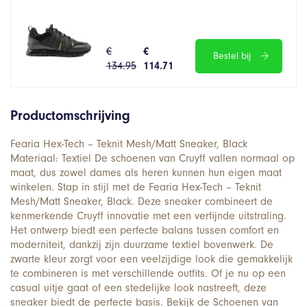
€
€
Bestel bij
134.95
114.71
Productomschrijving
Fearia Hex-Tech – Teknit Mesh/Matt Sneaker, Black
Materiaal: Textiel De schoenen van Cruyff vallen normaal op
maat, dus zowel dames als heren kunnen hun eigen maat
winkelen. Stap in stijl met de Fearia Hex-Tech – Teknit
Mesh/Matt Sneaker, Black. Deze sneaker combineert de
kenmerkende Cruyff innovatie met een verfijnde uitstraling.
Het ontwerp biedt een perfecte balans tussen comfort en
moderniteit, dankzij zijn duurzame textiel bovenwerk. De
zwarte kleur zorgt voor een veelzijdige look die gemakkelijk
te combineren is met verschillende outfits. Of je nu op een
casual uitje gaat of een stedelijke look nastreeft, deze
sneaker biedt de perfecte basis. Bekijk de Schoenen van