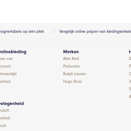
esignerlabels op één plek
Vergelijk online prijzen van kledingwinke
nlinekleding
Merken
ver ons
Alan Red
S
ccount
Profuomo
P
ensenlijst
Ralph Lauren
ontact
Hugo Boss
T
A
elegenheid
ruiloft
estival
port