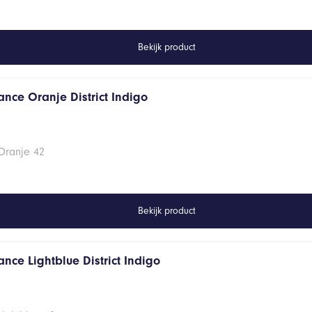
Bekijk product
ance Oranje District Indigo
Oranje 42
Bekijk product
nce Lightblue District Indigo