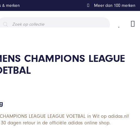
ls & merken
Meer dan 100 merken
roducten
oeken
ENS CHAMPIONS LEAGUE
OETBAL
ng
CHAMPIONS LEAGUE LEAGUE VOETBAL in Wit op adidas.nl!
 30 dagen retour in de officiële adidas online shop.