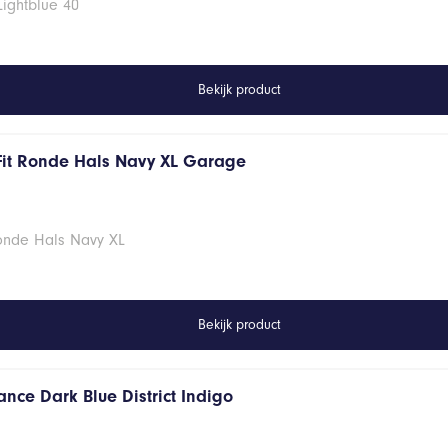
Lightblue 40
Bekijk product
Fit Ronde Hals Navy XL Garage
Ronde Hals Navy XL
Bekijk product
nce Dark Blue District Indigo