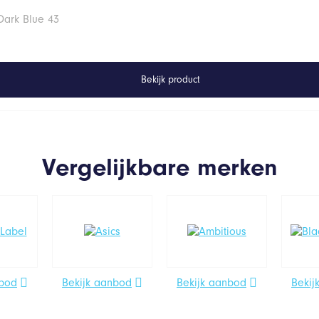
Dark Blue 43
Bekijk product
Vergelijkbare merken
nbod
Bekijk aanbod
Bekijk aanbod
Bekij