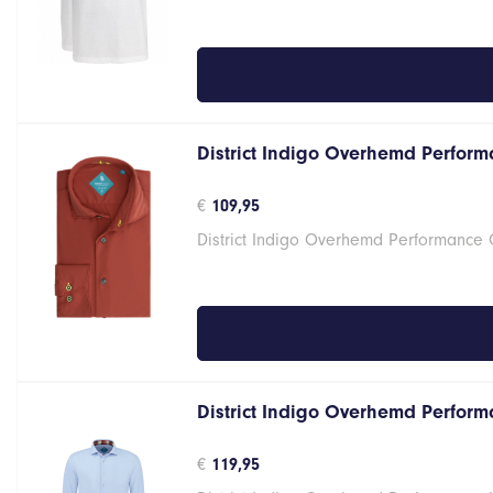
District Indigo Overhemd Perform
€
109,95
District Indigo Overhemd Performance 
District Indigo Overhemd Performa
€
119,95