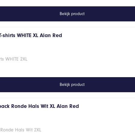
Bekijk product
T-shirts WHITE XL Alan Red
rts WHITE 2XL
Bekijk product
 pack Ronde Hals Wit XL Alan Red
 Ronde Hals Wit 2XL