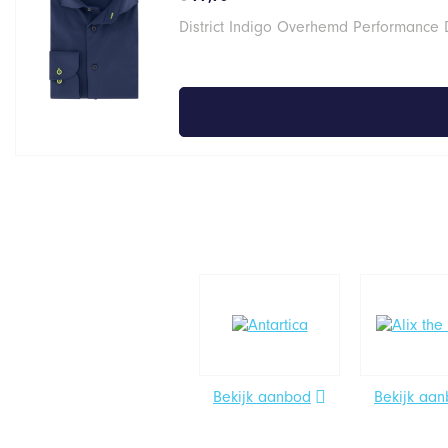
District Indigo Overhemd Performance 
Bekijk aanbod
Bekijk aa