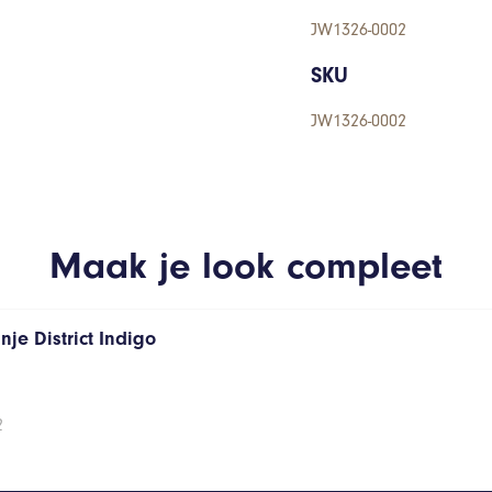
JW1326-0002
SKU
JW1326-0002
Maak je look compleet
je District Indigo
2