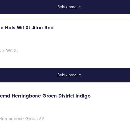
Bekijk product
de Hals Wit XL Alan Red
ls Wit XL
Bekijk product
hemd Herringbone Groen District Indigo
 Herringbone Groen 39