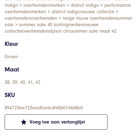
indigo > overhemdenmerken > district indigo > performance
overhemdenmerken > district indigonieuwe collectie >
overhemdenoverhemden > lange mouw overhemdensummer
sale > summer sale 40 kortingmerkennieuwe
collectieoverhemdenstijlvol chicsummer sale maat 42.
Kleur
Groen
Maat
38, 39, 40, 41, 42
SKU
894723ee723eedfcedc4f40b074668a5
Voeg toe aan verlanglijst