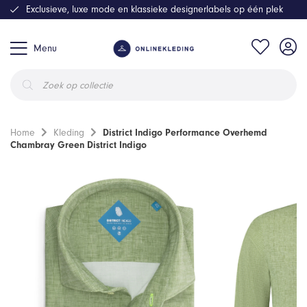
Exclusieve, luxe mode en klassieke designerlabels op één plek
Menu
Producten
zoeken
Home
Kleding
District Indigo Performance Overhemd
Chambray Green District Indigo