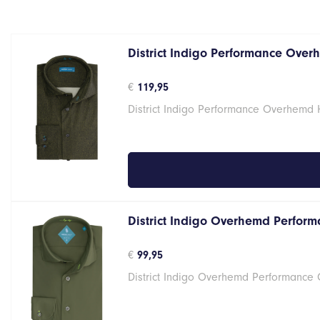
District Indigo Performance Over
€
119,95
District Indigo Performance Overhemd
District Indigo Overhemd Perform
€
99,95
District Indigo Overhemd Performance