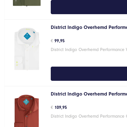
District Indigo Overhemd Performa
€
99,95
District Indigo Overhemd Performance 
District Indigo Overhemd Perform
€
109,95
District Indigo Overhemd Performance 