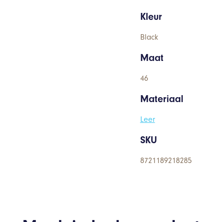
Kleur
Black
Maat
46
Materiaal
Leer
SKU
8721189218285