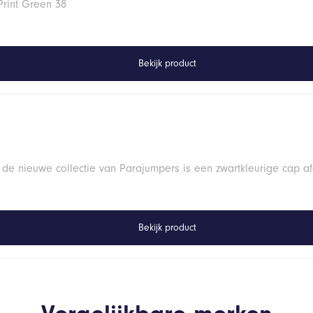
Print Green 38
Bekijk product
 de nieuwe collectie van Parajumpers is een zwartkleurige cap a
Bekijk product