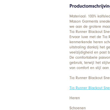
Productomschrijvi
Materiaal: 100% kalfsle
Mason Garments sneakers
we aan de grotere maat
Tia Runner Blackout Sne
Ervaar luxe met de Tia
kenmerkende heren sch
uitstraling dankzij het 
veelzijdigheid en past bi
De comfortabele pasvor
gebruik, terwijl het sti
van comfort en stijl aan
Tia Runner Blackout Sne
Tia Runner Blackout Sne
Heren
Schoenen