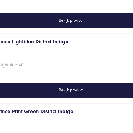
Bekijk product
nce Lightblue District Indigo
Lightblue 40
Bekijk product
nce Print Green District Indigo