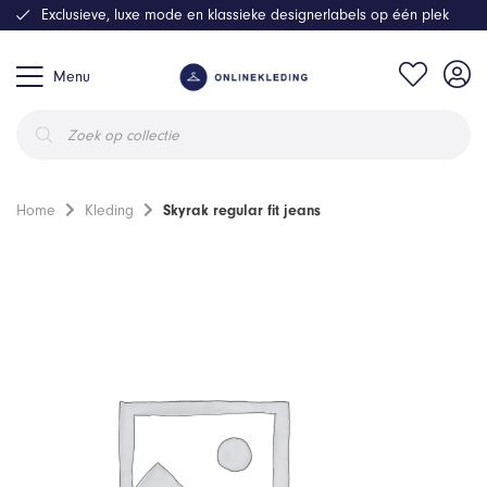
Exclusieve, luxe mode en klassieke designerlabels op één plek
Menu
Producten
zoeken
Home
Kleding
Skyrak regular fit jeans