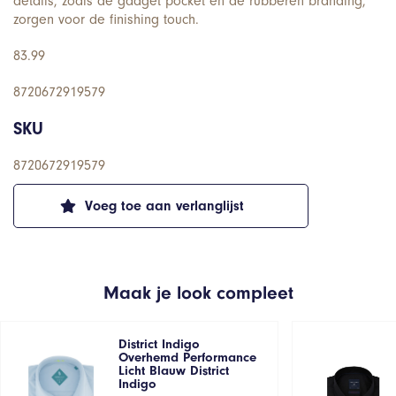
details, zoals de gadget pocket en de rubberen branding,
zorgen voor de finishing touch.
83.99
8720672919579
SKU
8720672919579
Voeg toe aan verlanglijst
Maak je look compleet
District Indigo
Overhemd Performance
Licht Blauw District
Indigo