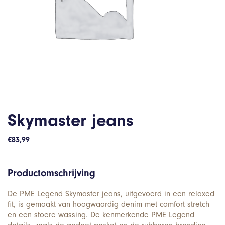
Skymaster jeans
€
83,99
Productomschrijving
De PME Legend Skymaster jeans, uitgevoerd in een relaxed
fit, is gemaakt van hoogwaardig denim met comfort stretch
en een stoere wassing. De kenmerkende PME Legend