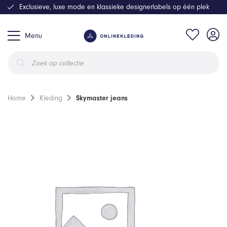
Exclusieve, luxe mode en klassieke designerlabels op één plek
Menu
Producten
zoeken
Home
Kleding
Skymaster jeans