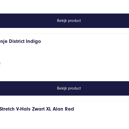
Bekijk product
je District Indigo
2
Bekijk product
Stretch V-Hals Zwart XL Alan Red