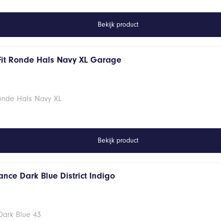
Bekijk product
Fit Ronde Hals Navy XL Garage
Ronde Hals Navy XL
Bekijk product
nce Dark Blue District Indigo
Dark Blue 43