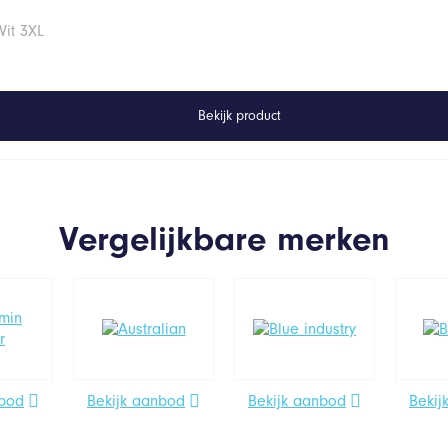
Wit 3XL
Bekijk product
Vergelijkbare merken
nbod
Bekijk aanbod
Bekijk aanbod
Bekij