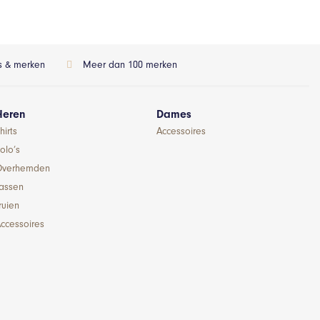
ls & merken
Meer dan 100 merken
Heren
Dames
hirts
Accessoires
olo’s
Overhemden
Jassen
ruien
ccessoires