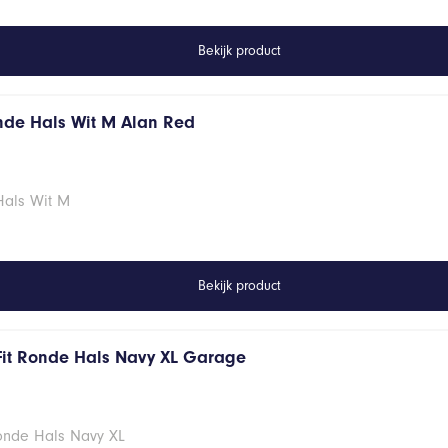
Bekijk product
onde Hals Wit M Alan Red
Hals Wit M
Bekijk product
Fit Ronde Hals Navy XL Garage
Ronde Hals Navy XL