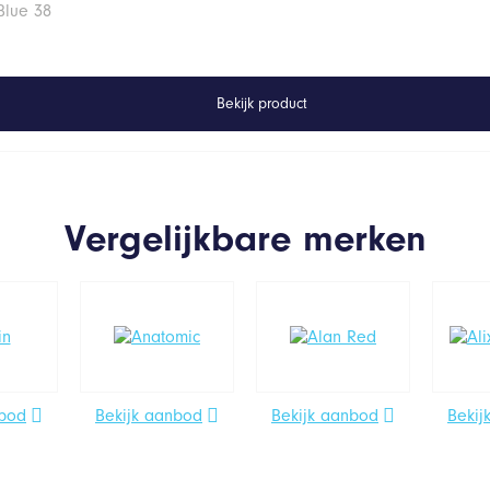
Blue 38
Bekijk product
Vergelijkbare merken
nbod
Bekijk aanbod
Bekijk aanbod
Bekij