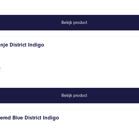
Bekijk product
je District Indigo
2
Bekijk product
emd Blue District Indigo