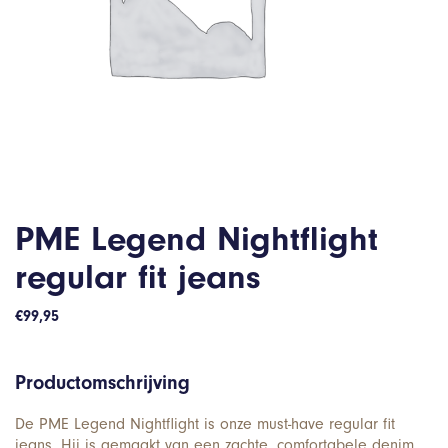
PME Legend Nightflight
regular fit jeans
€
99,95
Productomschrijving
De PME Legend Nightflight is onze must-have regular fit
jeans. Hij is gemaakt van een zachte, comfortabele denim