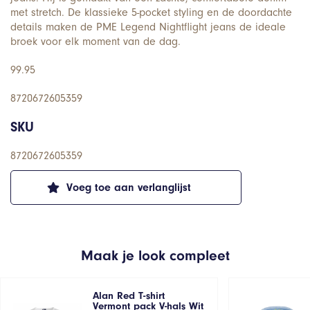
met stretch. De klassieke 5-pocket styling en de doordachte
details maken de PME Legend Nightflight jeans de ideale
broek voor elk moment van de dag.
99.95
8720672605359
SKU
8720672605359
Voeg toe aan verlanglijst
Maak je look compleet
Alan Red T-shirt
Vermont pack V-hals Wit