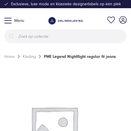
Exclusieve, luxe mode en klassieke designerlabels op één plek
Menu
Producten
zoeken
Home
Kleding
PME Legend Nightflight regular fit jeans