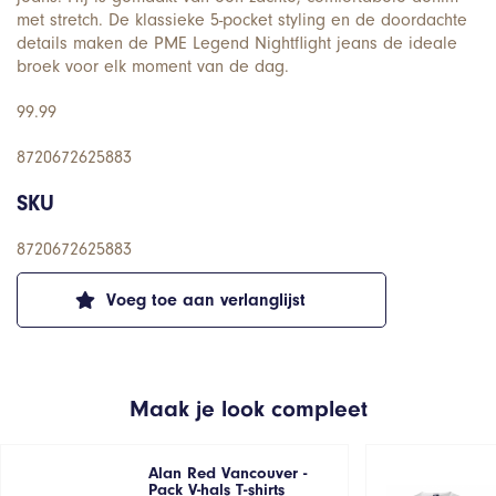
met stretch. De klassieke 5-pocket styling en de doordachte
details maken de PME Legend Nightflight jeans de ideale
broek voor elk moment van de dag.
99.99
8720672625883
SKU
8720672625883
Voeg toe aan verlanglijst
Maak je look compleet
Alan Red Vancouver -
Pack V-hals T-shirts