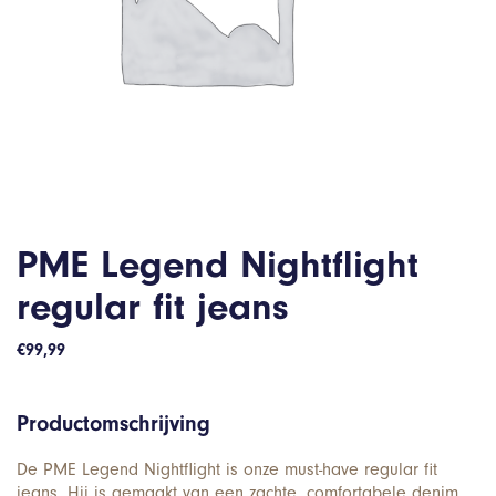
PME Legend Nightflight
regular fit jeans
€
99,99
Productomschrijving
De PME Legend Nightflight is onze must-have regular fit
jeans. Hij is gemaakt van een zachte, comfortabele denim