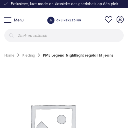
Exclusieve, luxe mode en klassieke designerlabels op één plek
Menu
Producten
zoeken
Home
Kleding
PME Legend Nightflight regular fit jeans