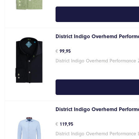
District Indigo Overhemd Performa
€
99,95
District Indigo Overhemd Performance 
District Indigo Overhemd Performa
€
119,95
District Indigo Overhemd Performance 