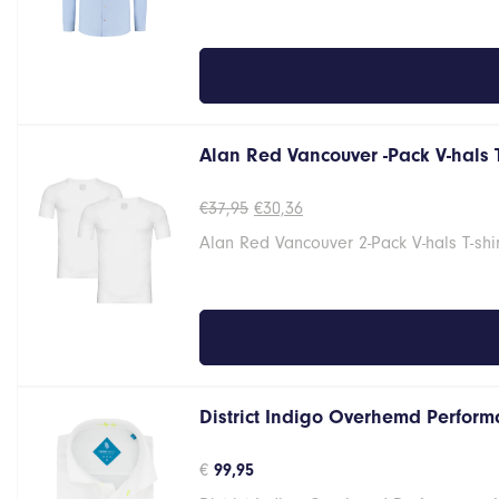
Alan Red Vancouver -Pack V-hals 
Oorspronkelijke
Huidige
€
37,95
€
30,36
prijs
prijs
Alan Red Vancouver 2-Pack V-hals T-shi
was:
is:
€37,95.
€30,36.
District Indigo Overhemd Performa
€
99,95