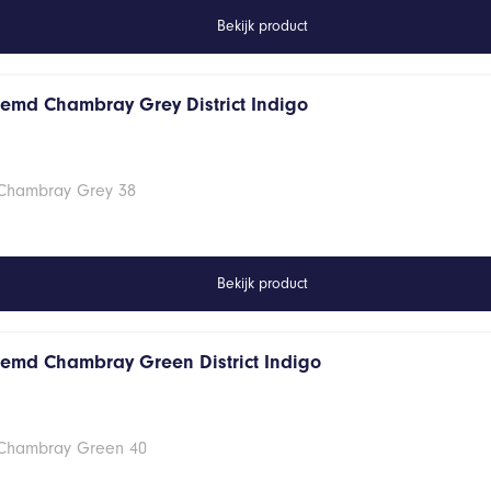
Bekijk product
hemd Chambray Grey District Indigo
 Chambray Grey 38
Bekijk product
hemd Chambray Green District Indigo
 Chambray Green 40