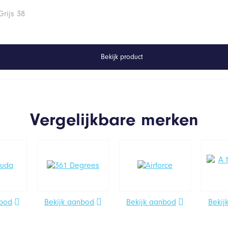
rijs 38
Bekijk product
Vergelijkbare merken
nbod
Bekijk aanbod
Bekijk aanbod
Bekij