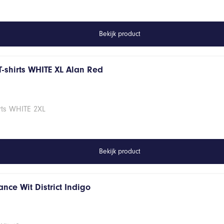
Bekijk product
T-shirts WHITE XL Alan Red
rts WHITE 2XL
Bekijk product
nce Wit District Indigo