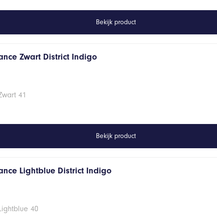
Bekijk product
nce Zwart District Indigo
Zwart 41
Bekijk product
nce Lightblue District Indigo
Lightblue 40