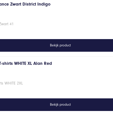
nce Zwart District Indigo
Zwart 41
Bekijk product
T-shirts WHITE XL Alan Red
rts WHITE 2XL
Bekijk product