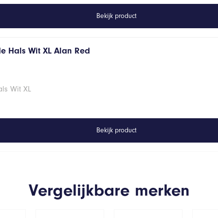
Bekijk product
de Hals Wit XL Alan Red
ls Wit XL
Bekijk product
Vergelijkbare merken