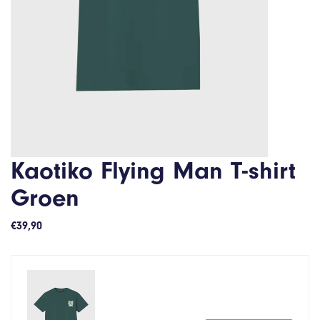
Kaotiko Flying Man T-shirt
Groen
€
39,90