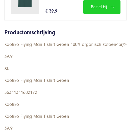
Bestel bij
€ 39.9
Productomschrijving
Kaotiko Flying Man T-shirt Groen 100% organisch katoen<br/>
39.9
XL
Kaotiko Flying Man T-shirt Groen
56341341602172
Kaotiko
Kaotiko Flying Man T-shirt Groen
39.9