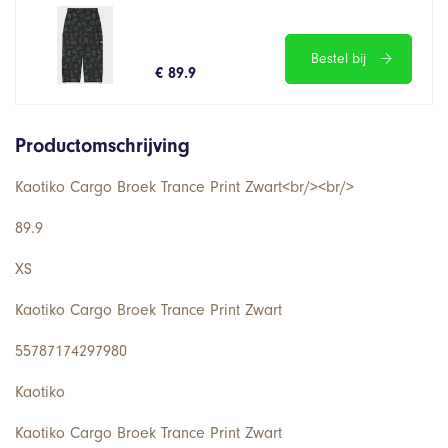
Bestel bij
€ 89.9
Productomschrijving
Kaotiko Cargo Broek Trance Print Zwart<br/><br/>
89.9
XS
Kaotiko Cargo Broek Trance Print Zwart
55787174297980
Kaotiko
Kaotiko Cargo Broek Trance Print Zwart