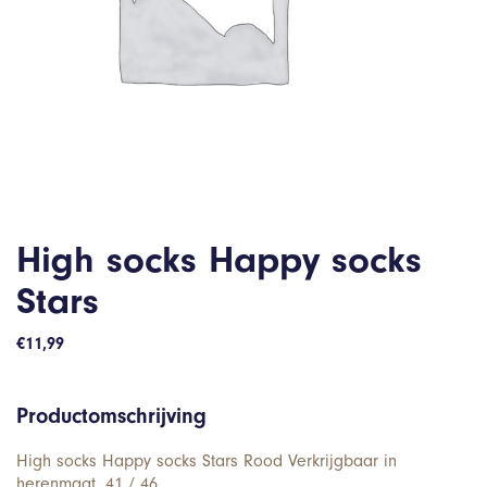
High socks Happy socks
Stars
€
11,99
Productomschrijving
High socks Happy socks Stars Rood Verkrijgbaar in
herenmaat. 41 / 46.