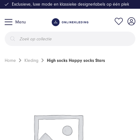
Exclusieve, luxe mode en klassieke designerlabels op één plek
Menu
Producten
zoeken
Home
Kleding
High socks Happy socks Stars