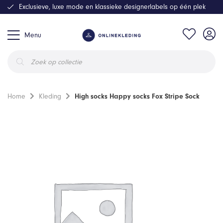
Exclusieve, luxe mode en klassieke designerlabels op één plek
Menu
Producten
zoeken
Home
Kleding
High socks Happy socks Fox Stripe Sock