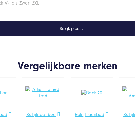
ch V-Hals Zwart 2XL
Bekijk product
Vergelijkbare merken
nbod
Bekijk aanbod
Bekijk aanbod
Bekij