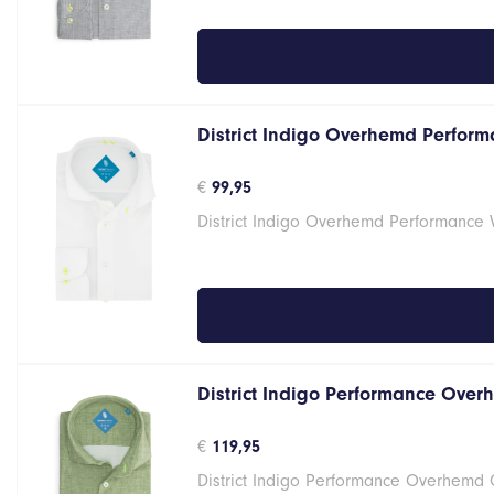
District Indigo Overhemd Performa
€
99,95
District Indigo Overhemd Performance 
District Indigo Performance Over
€
119,95
District Indigo Performance Overhemd