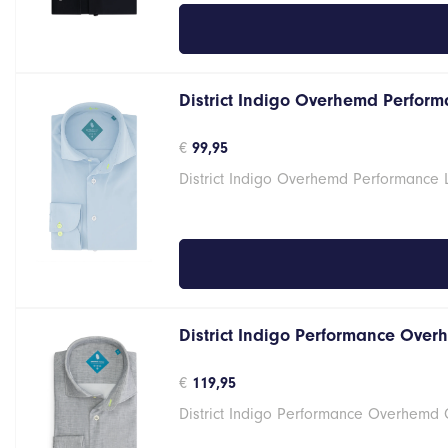
District Indigo Overhemd Performa
€
99,95
District Indigo Overhemd Performance 
District Indigo Performance Over
€
119,95
District Indigo Performance Overhemd