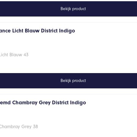
Bekijk product
nce Licht Blauw District Indigo
Licht Blauw 43
Bekijk product
hemd Chambray Grey District Indigo
 Chambray Grey 38