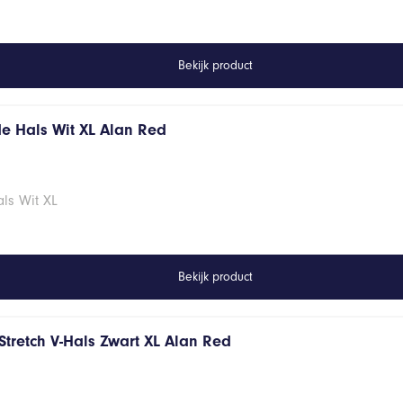
Bekijk product
de Hals Wit XL Alan Red
ls Wit XL
Bekijk product
Stretch V-Hals Zwart XL Alan Red