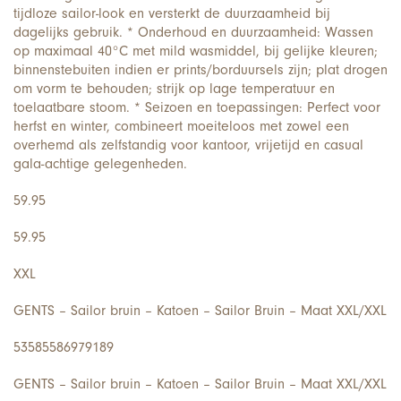
tijdloze sailor-look en versterkt de duurzaamheid bij
dagelijks gebruik. * Onderhoud en duurzaamheid: Wassen
op maximaal 40°C met mild wasmiddel, bij gelijke kleuren;
binnenstebuiten indien er prints/borduursels zijn; plat drogen
om vorm te behouden; strijk op lage temperatuur en
toelaatbare stoom. * Seizoen en toepassingen: Perfect voor
herfst en winter, combineert moeiteloos met zowel een
overhemd als zelfstandig voor kantoor, vrijetijd en casual
gala-achtige gelegenheden.
59.95
59.95
XXL
GENTS – Sailor bruin – Katoen – Sailor Bruin – Maat XXL/XXL
53585586979189
GENTS – Sailor bruin – Katoen – Sailor Bruin – Maat XXL/XXL