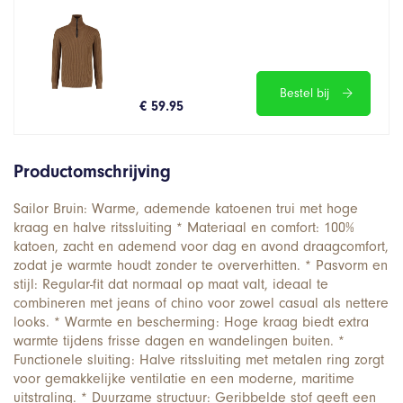
Bestel bij
€ 59.95
Productomschrijving
Sailor Bruin: Warme, ademende katoenen trui met hoge
kraag en halve ritssluiting * Materiaal en comfort: 100%
katoen, zacht en ademend voor dag en avond draagcomfort,
zodat je warmte houdt zonder te oververhitten. * Pasvorm en
stijl: Regular-fit dat normaal op maat valt, ideaal te
combineren met jeans of chino voor zowel casual als nettere
looks. * Warmte en bescherming: Hoge kraag biedt extra
warmte tijdens frisse dagen en wandelingen buiten. *
Functionele sluiting: Halve ritssluiting met metalen ring zorgt
voor gemakkelijke ventilatie en een moderne, maritime
uitstraling. * Duurzame structuur: Geribbelde stof geeft een