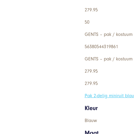
279.95
50
GENTS – pak / kostuum 2
56380544319861
GENTS – pak / kostuum 2
279.95
279.95
Pak 2-delig miniruit blau
Kleur
Blauw
Maat