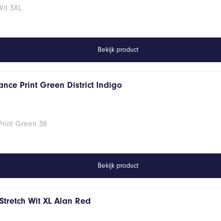
Wit 3XL
Bekijk product
nce Print Green District Indigo
Print Green 38
Bekijk product
Stretch Wit XL Alan Red