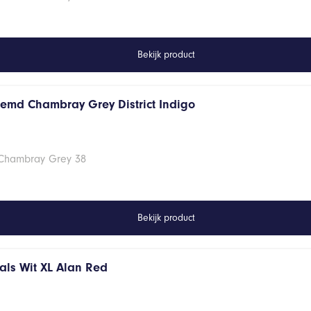
Bekijk product
hemd Chambray Grey District Indigo
 Chambray Grey 38
Bekijk product
hals Wit XL Alan Red