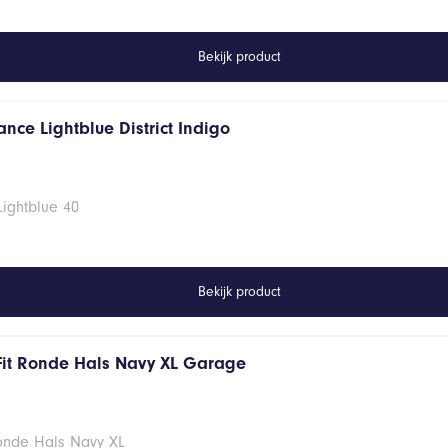
Bekijk product
nce Lightblue District Indigo
Lightblue 40
Bekijk product
Fit Ronde Hals Navy XL Garage
Ronde Hals Navy XL