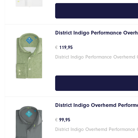
District Indigo Performance Over
€
119,95
District Indigo Performance Overhemd
District Indigo Overhemd Performa
€
99,95
District Indigo Overhemd Performance G