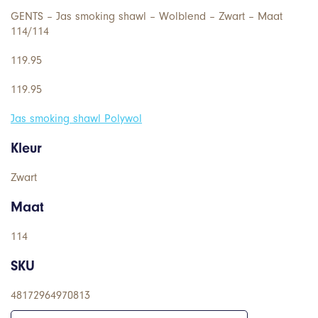
GENTS – Jas smoking shawl – Wolblend – Zwart – Maat
114/114
119.95
119.95
Jas smoking shawl Polywol
Kleur
Zwart
Maat
114
SKU
48172964970813