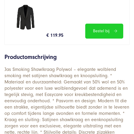
Bestel bij
€ 119.95
Productomschrijving
Jas Smoking Shawlkraag Polywol – elegante wolblend
smoking met satijnen shawlkraag en knoopsluiting. *
Materiaal en duurzaamheid: Gemaakt van 50% wol en 50%
polyester voor een luxe wolblendgevoel dat ademend is en
tegelijk stevig, met Easycare voor kreukbestendigheid en
eenvoudig onderhoud. * Pasvorm en design: Modern fit die
een strakke, eigentijdse silhouette biedt zonder in te leveren
op comfort tijdens lange avonden en formele momenten. *
Kraag en sluiting: Satijnen shawlkraag en eenknopsluiting
zorgen voor een exclusieve, elegante uitstraling met een
nette, rechte lijn. * Stijlvolle details: Discrete zijzakken