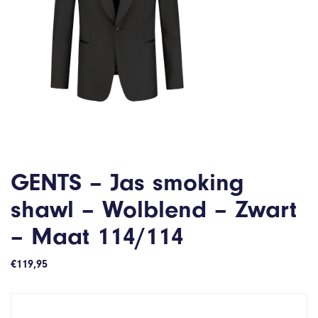
GENTS – Jas smoking
shawl – Wolblend – Zwart
– Maat 114/114
€
119,95