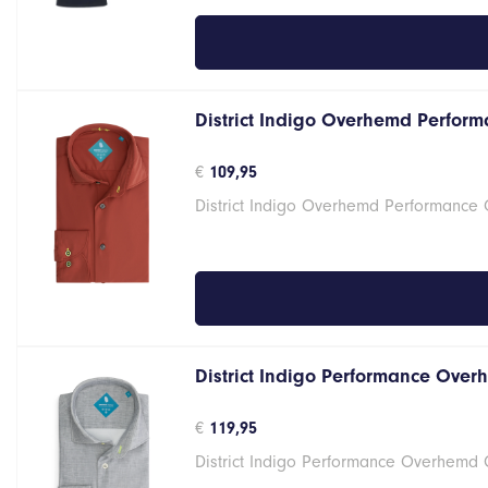
District Indigo Overhemd Perform
€
109,95
District Indigo Overhemd Performance 
District Indigo Performance Over
€
119,95
District Indigo Performance Overhemd