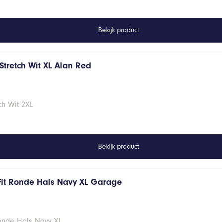
Bekijk product
Stretch Wit XL Alan Red
ch Wit 2XL
Bekijk product
Fit Ronde Hals Navy XL Garage
Ronde Hals Navy XL