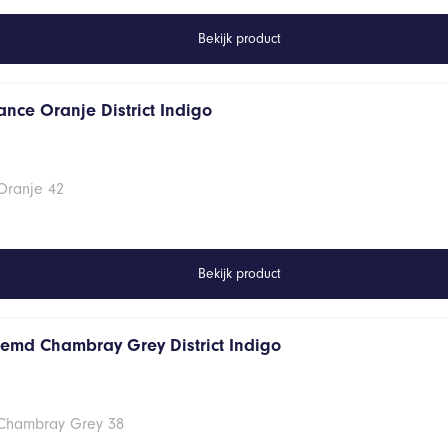
Bekijk product
ance Oranje District Indigo
Oranje 42
Bekijk product
hemd Chambray Grey District Indigo
 Chambray Grey 38