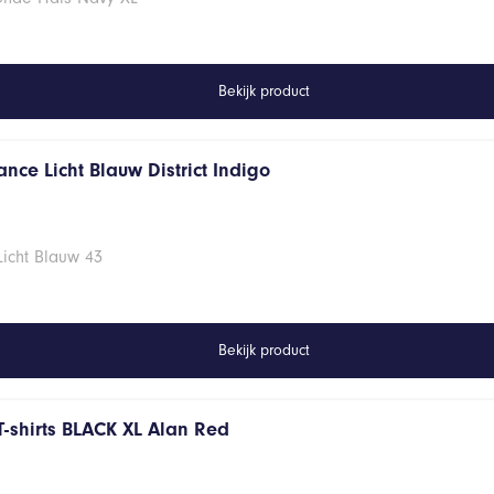
Bekijk product
nce Licht Blauw District Indigo
Licht Blauw 43
Bekijk product
T-shirts BLACK XL Alan Red