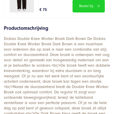
Bestel bij
€ 75
Productomschrijving
Dickies Double Knee Worker Broek Dark Brown De Dickies
Double Knee Worker Broek Dark Brown is een must-have
voor iedereen die op zoek is naar een combinatie van stijl,
comfort en duurzaamheid. Deze broek is ontworpen met oog
voor detail en gemaakt van hoogwaardig materiaal om aan
al je behoeften te voldoen.<br/>De broek heeft een dubbele
knieversterking, waardoor hij extra duurzaam is en lang
meegaat. Of je nu aan het werk bent of een avontuurlijke
activiteit onderneemt, deze broek kan tegen een stootje.
<br/>Naast de duurzaamheid biedt de Double Knee Worker
Broek ook optimaal comfort. De regular fit zorgt voor
voldoende bewegingsvrijheid, terwijl de tailleband
verstelbaar is voor een perfecte pasvorm. Of je nu de hele
dag op pad bent of gewoon ontspant, deze broek zit altijd
comfortabel.<br/>De Dark Brown kleur geeft de broek een