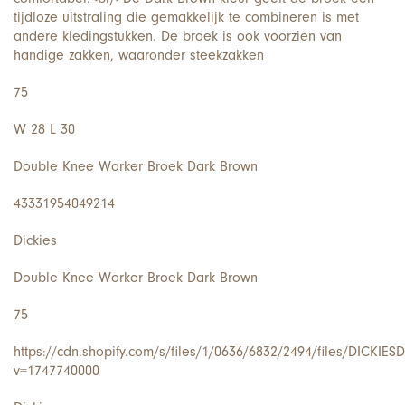
tijdloze uitstraling die gemakkelijk te combineren is met
andere kledingstukken. De broek is ook voorzien van
handige zakken, waaronder steekzakken
75
W 28 L 30
Double Knee Worker Broek Dark Brown
43331954049214
Dickies
Double Knee Worker Broek Dark Brown
75
https://cdn.shopify.com/s/files/1/0636/6832/2494/files/DICK
v=1747740000