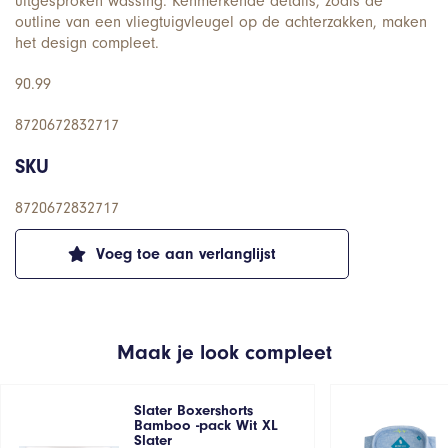
uitgesproken wassing. Kenmerkende details, zoals de
outline van een vliegtuigvleugel op de achterzakken, maken
het design compleet.
90.99
8720672832717
SKU
8720672832717
Voeg toe aan verlanglijst
Maak je look compleet
Slater Boxershorts
Bamboo -pack Wit XL
Slater