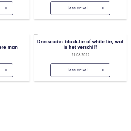
Lees artikel
Dresscode: black-tie of white tie, wat
nere man
is het verschil?
21-06-2022
Lees artikel