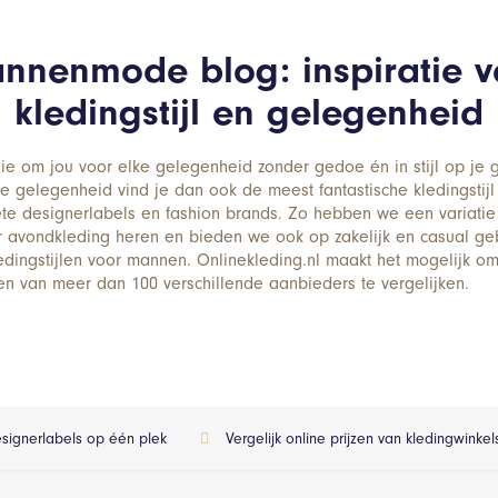
nnenmode blog: inspiratie v
kledingstijl en gelegenheid
sie om jou voor elke gelegenheid zonder gedoe én in stijl op je 
ke gelegenheid vind je dan ook de meest fantastische kledingstij
ete designerlabels en fashion brands. Zo hebben we een variati
 avondkleding heren en bieden we ook op zakelijk en casual ge
ledingstijlen voor mannen. Onlinekleding.nl maakt het mogelijk o
en van meer dan 100 verschillende aanbieders te vergelijken.
esignerlabels op één plek
Vergelijk online prijzen van kledingwinke