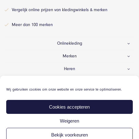
Vergelijk online prijzen van kledingwinkels & merken
Meer dan 100 merken
Onlinekleding
Merken
Heren
Dames
Wij gebruiken cookies om onze website en onze service te optimaliseren.
Gelegenheid
Cookies accepteren
Weigeren
© Onlinekleding.nl 2026
Bekijk voorkeuren
Algemene voorwaarden
Cookiebeleid