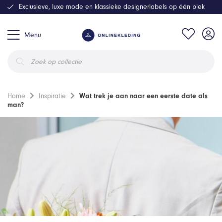
Exclusieve, luxe mode en klassieke designerlabels op één plek
Menu
Producten
zoeken
Home
Inspiratie
Wat trek je aan naar een eerste date als
man?