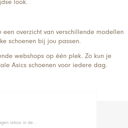
jdse look.
je een overzicht van verschillende modellen
lke schoenen bij jou passen.
lende webshops op één plek. Zo kun je
ale Asics schoenen voor iedere dag.
agen retour in de…