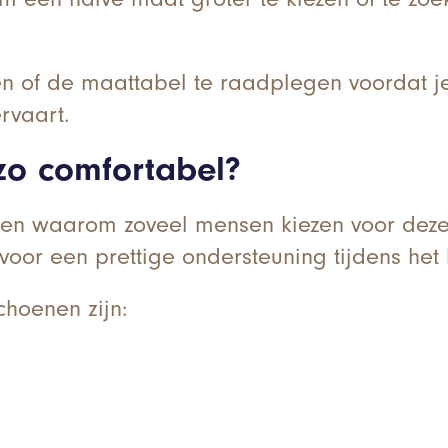
en of de maattabel te raadplegen voordat j
rvaart.
zo comfortabel?
enen waarom zoveel mensen kiezen voor dez
voor een prettige ondersteuning tijdens het 
choenen zijn: