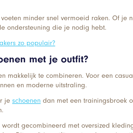
 voeten minder snel vermoeid raken. Of je 
e ondersteuning die je nodig hebt.
kers zo populair?
enen met je outfit?
 en makkelijk te combineren. Voor een casu
pannen en moderne uitstraling.
r je
schoenen
dan met een trainingsbroek o
n.
rk wordt gecombineerd met oversized kledin