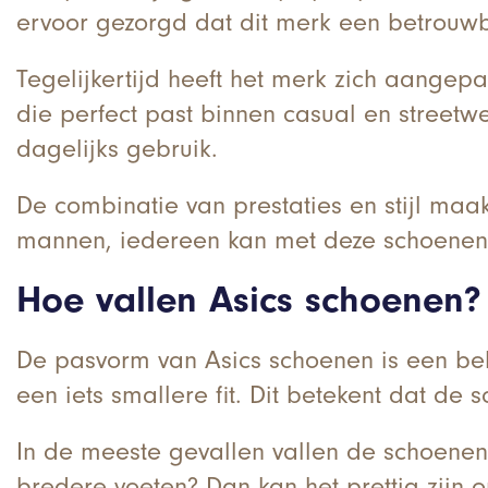
ervoor gezorgd dat dit merk een betrou
Tegelijkertijd heeft het merk zich aangep
die perfect past binnen casual en streetwe
dagelijks gebruik.
De combinatie van prestaties en stijl ma
mannen, iedereen kan met deze schoenen 
Hoe vallen Asics schoenen?
De pasvorm van Asics schoenen is een be
een iets smallere fit. Dit betekent dat d
In de meeste gevallen vallen de schoenen 
bredere voeten? Dan kan het prettig zijn 