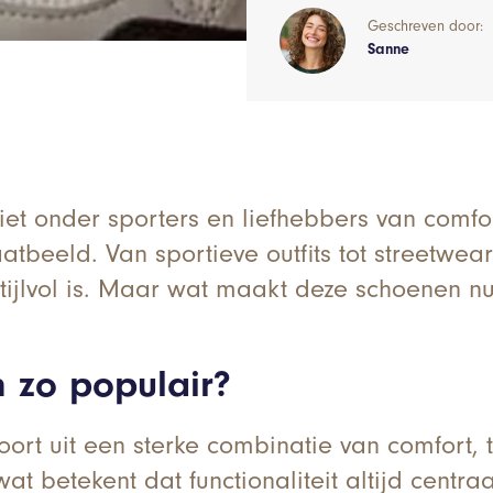
Geschreven door:
Sanne
iet onder sporters en liefhebbers van comfo
atbeeld. Van sportieve outfits tot streetwear
 stijlvol is. Maar wat maakt deze schoenen n
 zo populair?
oort uit een sterke combinatie van comfort, 
at betekent dat functionaliteit altijd centraa