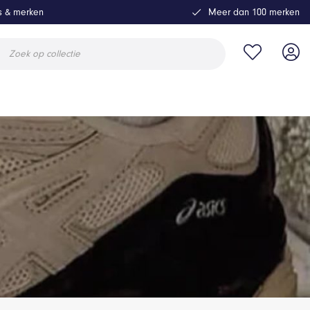
ls & merken
Meer dan 100 merken
ucten
en