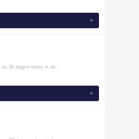
s en 30 dagen retour in de…