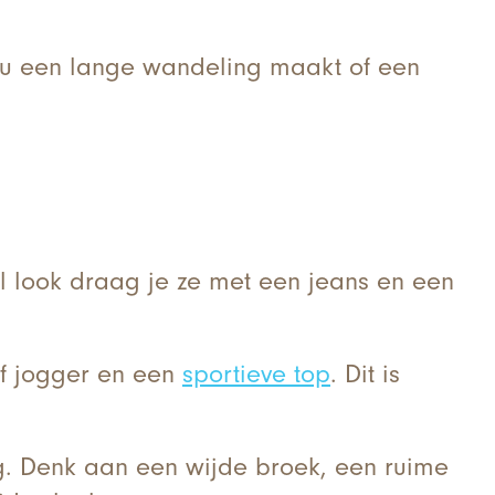
nu een lange wandeling maakt of een
al look draag je ze met een jeans en een
f jogger en een
sportieve top
. Dit is
g. Denk aan een wijde broek, een ruime