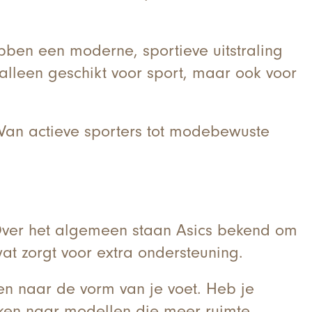
bben een moderne, sportieve uitstraling
 alleen geschikt voor sport, maar ook voor
 Van actieve sporters tot modebewuste
Over het algemeen staan Asics bekend om
at zorgt voor extra ondersteuning.
en naar de vorm van je voet. Heb je
oeken naar modellen die meer ruimte