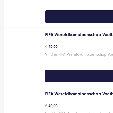
FIFA Wereldkampioenschap Voetb
€
40,00
Vind je FIFA Wereldkampioenschap Voet
FIFA Wereldkampioenschap Voetb
€
40,00