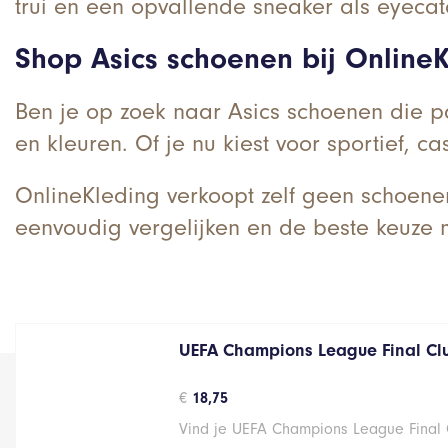
trui en een opvallende sneaker als eyecatch
Shop Asics schoenen bij Online
Ben je op zoek naar Asics schoenen die pas
en kleuren. Of je nu kiest voor sportief, 
OnlineKleding verkoopt zelf geen schoene
eenvoudig vergelijken en de beste keuze
UEFA Champions League Final Cl
€
18,75
Vind je UEFA Champions League Final C