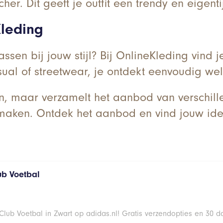
er. Dit geeft je outfit een trendy en eigenti
Kleding
sen bij jouw stijl? Bij OnlineKleding vind 
casual of streetwear, je ontdekt eenvoudig we
n, maar verzamelt het aanbod van verschil
 maken. Ontdek het aanbod en vind jouw ide
ub Voetbal
lub Voetbal in Zwart op adidas.nl! Gratis verzendopties en 30 d