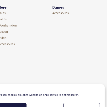
Heren
Dames
hirts
Accessoires
olo’s
Overhemden
Jassen
ruien
ccessoires
ruiken cookies om onze website en onze service te optimaliseren.