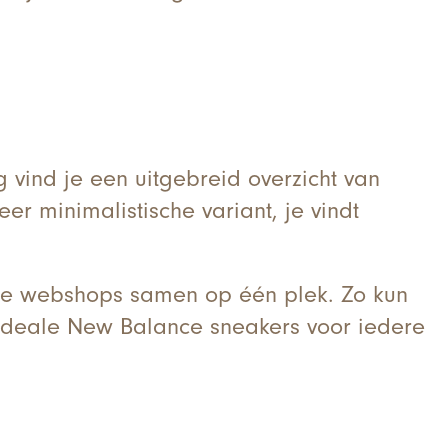
 vind je een uitgebreid overzicht van
er minimalistische variant, je vindt
nde webshops samen op één plek. Zo kun
 ideale New Balance sneakers voor iedere