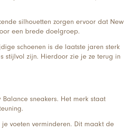
kende silhouetten zorgen ervoor dat New
 voor een brede doelgroep.
ige schoenen is de laatste jaren sterk
ijlvol zijn. Hierdoor zie je ze terug in
 Balance sneakers. Het merk staat
teuning.
 je voeten verminderen. Dit maakt de