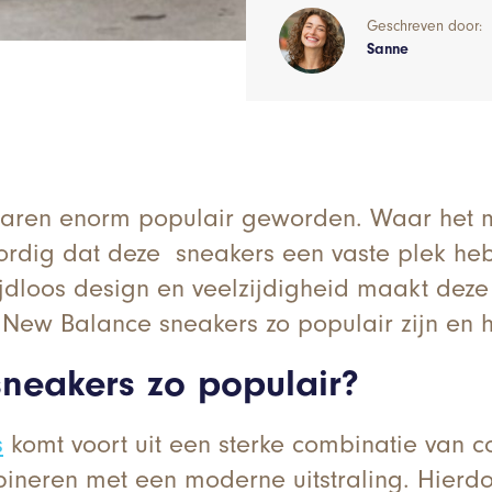
Geschreven door:
Sanne
 jaren enorm populair geworden. Waar het 
oordig dat deze sneakers een vaste plek he
dloos design en veelzijdigheid maakt deze 
 New Balance sneakers zo populair zijn en h
neakers zo populair?
s
komt voort uit een sterke combinatie van co
bineren met een moderne uitstraling. Hierdoo