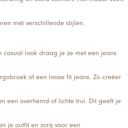
en met verschillende stijlen.
n casual look draag je ze met een jeans
argobroek of een loose fit jeans. Zo creëer
een overhemd of lichte trui. Dit geeft je
an je outfit en zorg voor een