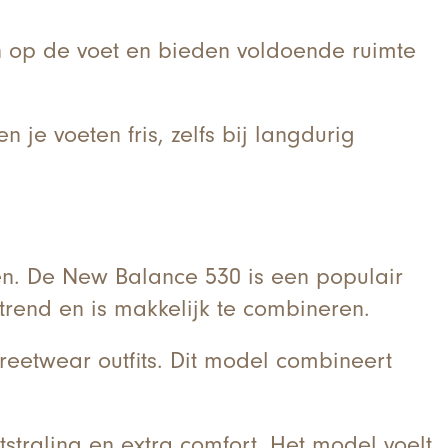
 op de voet en bieden voldoende ruimte
je voeten fris, zelfs bij langdurig
en. De New Balance 530 is een populair
trend en is makkelijk te combineren.
eetwear outfits. Dit model combineert
traling en extra comfort. Het model voelt