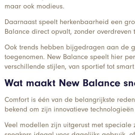
maar ook modieus.
Daarnaast speelt herkenbaarheid een gro
Balance direct opvalt, zonder overdreven 
Ook trends hebben bijgedragen aan de gro
toegenomen. New Balance speelt hier perfec
verschillende stijlen, van sportief tot smar
Wat maakt New Balance sne
Comfort is één van de belangrijkste red
bekend om zijn innovatieve technologieë
Veel modellen zijn uitgerust met special
sneakers ideaal voor dagelijks gebruik, of 