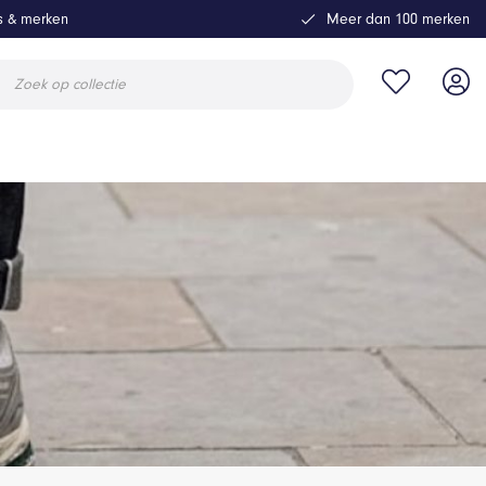
ls & merken
Meer dan 100 merken
ucten
en