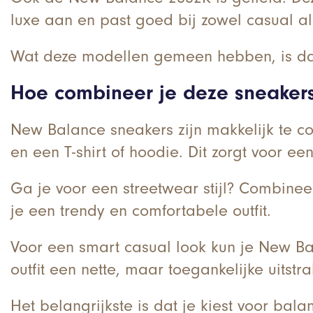
luxe aan en past goed bij zowel casual als
Wat deze modellen gemeen hebben, is dat z
Hoe combineer je deze sneakers 
New Balance sneakers zijn makkelijk te co
en een T-shirt of hoodie. Dit zorgt voor e
Ga je voor een streetwear stijl? Combine
je een trendy en comfortabele outfit.
Voor een smart casual look kun je New Bal
outfit een nette, maar toegankelijke uitstra
Het belangrijkste is dat je kiest voor bala