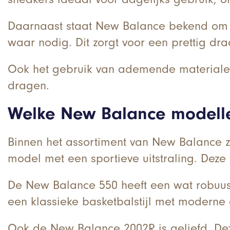
Daarnaast staat New Balance bekend om z
waar nodig. Dit zorgt voor een prettig d
Ook het gebruik van ademende materialen dr
dragen.
Welke New Balance modellen
Binnen het assortiment van New Balance z
model met een sportieve uitstraling. Deze
De New Balance 550 heeft een wat robuust
een klassieke basketbalstijl met moderne 
Ook de New Balance 2002R is geliefd. Dez