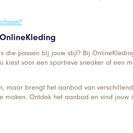
schoon?
 OnlineKleding
die passen bij jouw stijl? Bij OnlineKleding
u kiest voor een sportieve sneaker of een me
en, maar brengt het aanbod van verschille
uze maken. Ontdek het aanbod en vind jouw