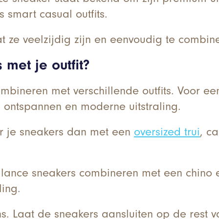
 smart casual outfits.
e veelzijdig zijn en eenvoudig te combiner
met je outfit?
mbineren met verschillende outfits. Voor ee
en ontspannen en moderne uitstraling.
er je sneakers dan met een
oversized trui
, c
ance sneakers combineren met een chino en 
ling.
ns. Laat de sneakers aansluiten op de rest v