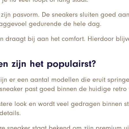
ijn pasvorm. De sneakers sluiten goed aan
raaggevoel gedurende de hele dag.
aagt bij aan het comfort. Hierdoor blijven 
 zijn het populairst?
ijn er een aantal modellen die eruit spring
 sneaker past goed binnen de huidige retro 
ere look en wordt veel gedragen binnen str
details.
e sneaker staat bekend om zijn premium uits