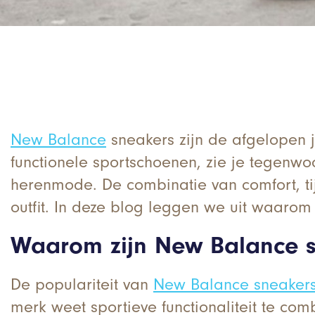
New Balance
sneakers zijn de afgelopen
functionele sportschoenen, zie je tegenw
herenmode. De combinatie van comfort, tij
outfit. In deze blog leggen we uit waarom
Waarom zijn New Balance s
De populariteit van
New Balance sneaker
merk weet sportieve functionaliteit te com