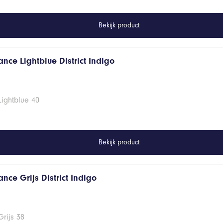
Bekijk product
nce Lightblue District Indigo
Lightblue 40
Bekijk product
nce Grijs District Indigo
rijs 38