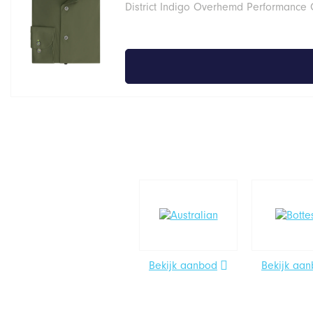
District Indigo Overhemd Performance
Bekijk aanbod
Bekijk aa