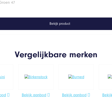
 Groen 47
Bekijk product
Vergelijkbare merken
nbod
Bekijk aanbod
Bekijk aanbod
Bekij