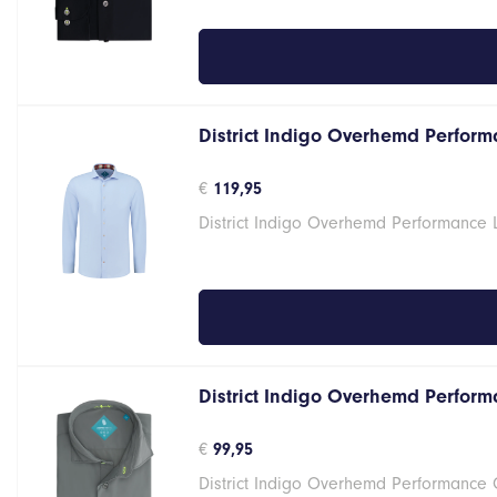
District Indigo Overhemd Performa
€
119,95
District Indigo Overhemd Performance 
District Indigo Overhemd Performa
€
99,95
District Indigo Overhemd Performance G