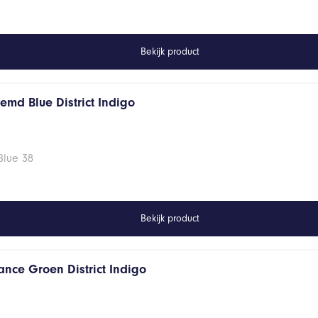
Bekijk product
emd Blue District Indigo
Blue 38
Bekijk product
ance Groen District Indigo