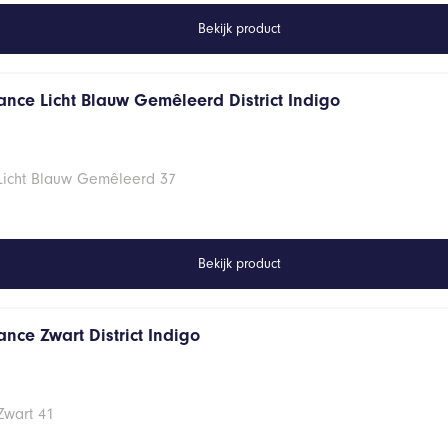
Bekijk product
ance Licht Blauw Gemêleerd District Indigo
 Licht Blauw Gemêleerd 37
Bekijk product
nce Zwart District Indigo
Zwart 41