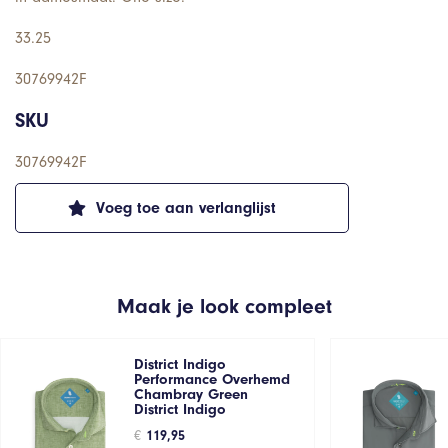
33.25
30769942F
SKU
30769942F
Voeg toe aan verlanglijst
Maak je look compleet
District Indigo
Performance Overhemd
Chambray Green
District Indigo
€
119,95