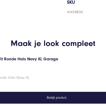
SKU
4747681H
Maak je look compleet
Fit Ronde Hals Navy XL Garage
Ronde Hals Navy XL
Bekijk product