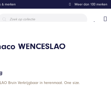
ls & merken
Meer dan 100 merken
roducten
oeken
amaco WENCESLAO
ng
O Bruin Verkrijgbaar in herenmaat. One size.