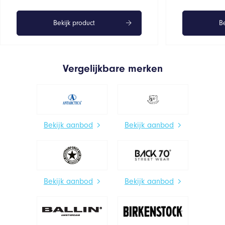
Bekijk product
Be
Vergelijkbare merken
Bekijk aanbod
Bekijk aanbod
Bekijk aanbod
Bekijk aanbod