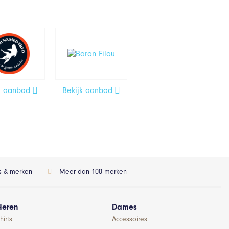
k aanbod
Bekijk aanbod
ls & merken
Meer dan 100 merken
Heren
Dames
hirts
Accessoires