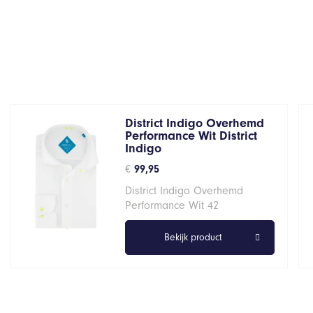
District Indigo Overhemd
Performance Wit District
Indigo
€
99,95
District Indigo Overhemd
Performance Wit 42
Bekijk product