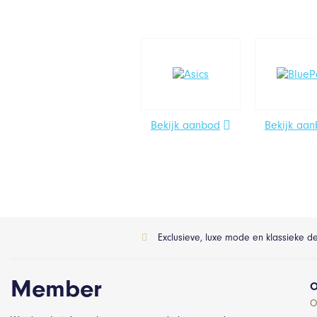
Bekijk aanbod
Bekijk aa
Exclusieve, luxe mode en klassieke d
Member
O
O