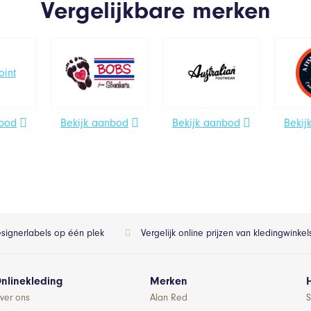
Vergelijkbare merken
nbod
Bekijk aanbod
Bekijk aanbod
Bekij
esignerlabels op één plek
Vergelijk online prijzen van kledingwinke
nlinekleding
Merken
ver ons
Alan Red
S