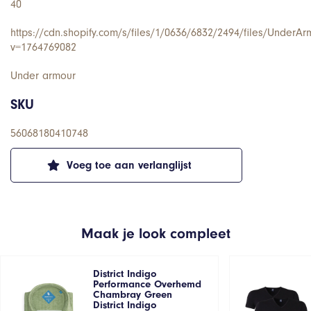
40
https://cdn.shopify.com/s/files/1/0636/6832/2494/files/UnderA
v=1764769082
Under armour
SKU
56068180410748
Voeg toe aan verlanglijst
Maak je look compleet
District Indigo
Performance Overhemd
Chambray Green
District Indigo