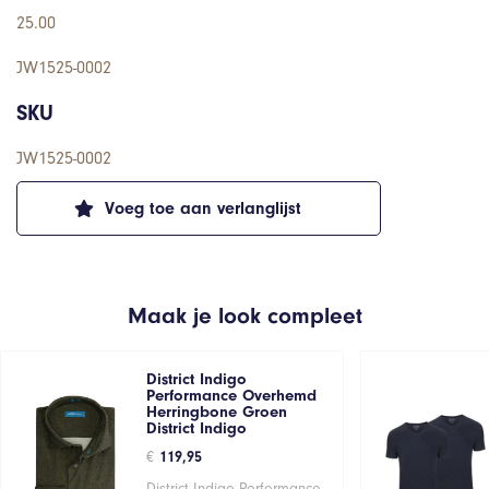
25.00
JW1525-0002
SKU
JW1525-0002
Voeg toe aan verlanglijst
Maak je look compleet
District Indigo
Performance Overhemd
Herringbone Groen
District Indigo
€
119,95
District Indigo Performance