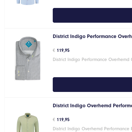
District Indigo Performance Over
€
119,95
District Indigo Performance Overhemd
District Indigo Overhemd Performa
€
119,95
District Indigo Overhemd Performance 