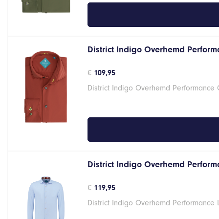
District Indigo Overhemd Perform
€
109,95
District Indigo Overhemd Performance 
District Indigo Overhemd Performa
€
119,95
District Indigo Overhemd Performance 