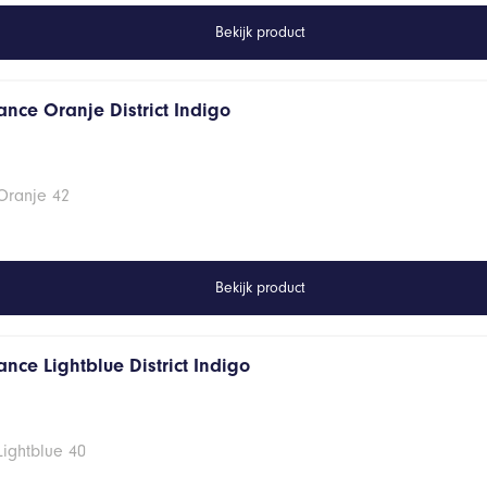
Bekijk product
ance Oranje District Indigo
Oranje 42
Bekijk product
nce Lightblue District Indigo
Lightblue 40