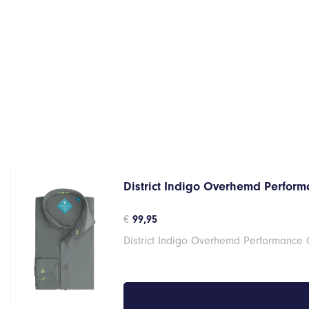
District Indigo Overhemd Performa
€
99,95
District Indigo Overhemd Performance G