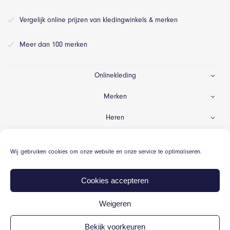
Vergelijk online prijzen van kledingwinkels & merken
Meer dan 100 merken
Onlinekleding
Merken
Heren
Dames
Wij gebruiken cookies om onze website en onze service te optimaliseren.
Gelegenheid
Cookies accepteren
Weigeren
© Onlinekleding.nl 2026
Bekijk voorkeuren
Algemene voorwaarden
Cookiebeleid