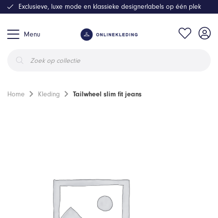
Exclusieve, luxe mode en klassieke designerlabels op één plek
Menu
Producten
zoeken
Home
Kleding
Tailwheel slim fit jeans