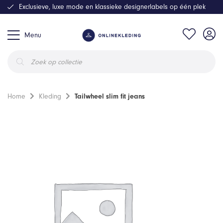
Exclusieve, luxe mode en klassieke designerlabels op één plek
Menu
Producten
zoeken
Home
Kleding
Tailwheel slim fit jeans