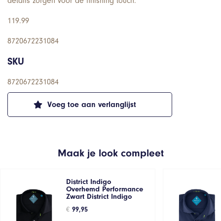
details zorgen voor de finishing touch.
119.99
8720672231084
SKU
8720672231084
Voeg toe aan verlanglijst
Maak je look compleet
District Indigo
Overhemd Performance
Zwart District Indigo
€
99,95