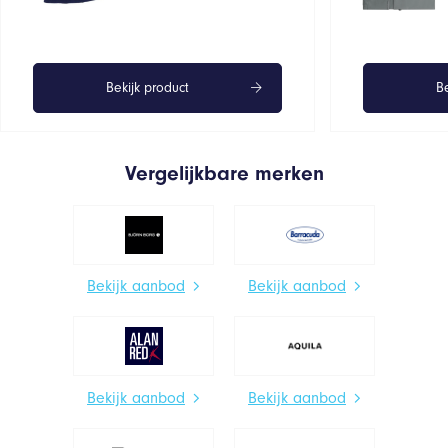
Bekijk product
Be
Vergelijkbare merken
Bekijk aanbod
Bekijk aanbod
Bekijk aanbod
Bekijk aanbod