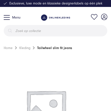
Exclusieve, luxe mode en klassieke designerlabels op één plek
Menu
Producten
zoeken
Home
Kleding
Tailwheel slim fit jeans