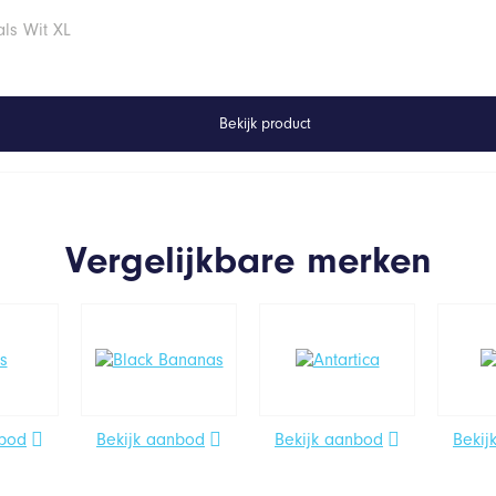
ls Wit XL
Bekijk product
Vergelijkbare merken
nbod
Bekijk aanbod
Bekijk aanbod
Bekij