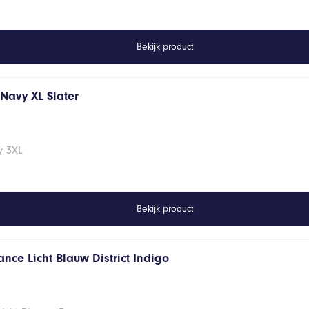
Bekijk product
s Navy XL Slater
vy 3XL
Bekijk product
nce Licht Blauw District Indigo