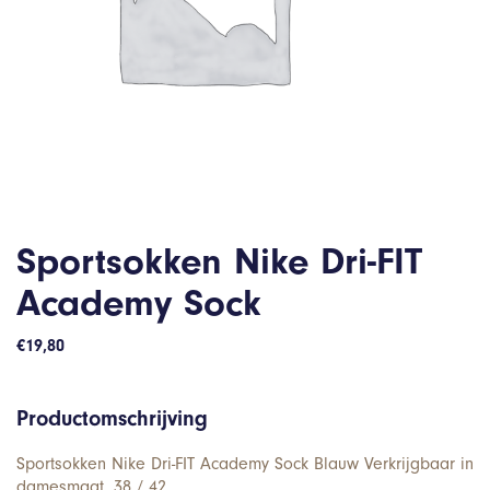
Sportsokken Nike Dri-FIT
Academy Sock
€
19,80
Productomschrijving
Sportsokken Nike Dri-FIT Academy Sock Blauw Verkrijgbaar in
damesmaat. 38 / 42.