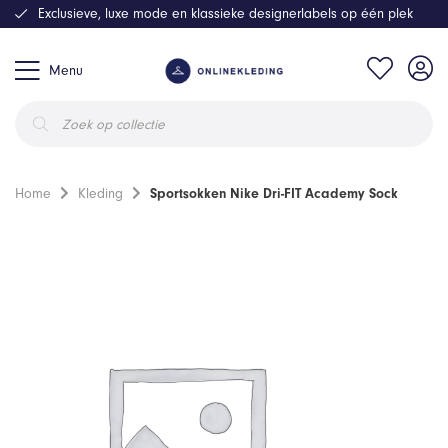
Exclusieve, luxe mode en klassieke designerlabels op één plek
Menu
Producten
zoeken
Home
Kleding
Sportsokken Nike Dri-FIT Academy Sock