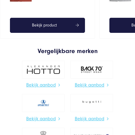
Bekijk product
Be
Vergelijkbare merken
Bekijk aanbod
Bekijk aanbod
Bekijk aanbod
Bekijk aanbod