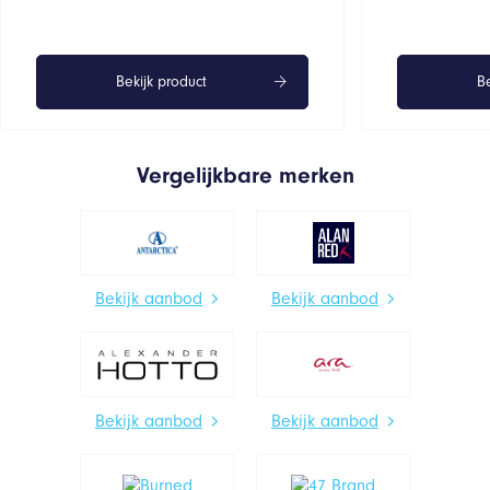
Bekijk product
Be
Vergelijkbare merken
Bekijk aanbod
Bekijk aanbod
Bekijk aanbod
Bekijk aanbod