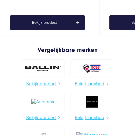
Bekijk product
Be
Vergelijkbare merken
Bekijk aanbod
Bekijk aanbod
Bekijk aanbod
Bekijk aanbod