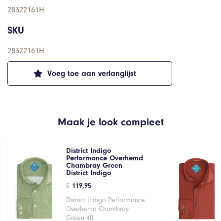
28322161H
SKU
28322161H
Voeg toe aan verlanglijst
Maak je look compleet
District Indigo
Performance Overhemd
Chambray Green
District Indigo
€
119,95
District Indigo Performance
Overhemd Chambray
Green 40