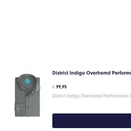
District Indigo Overhemd Performa
€
99,95
District Indigo Overhemd Performance G