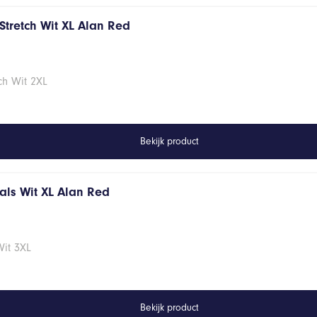
Stretch Wit XL Alan Red
ch Wit 2XL
Bekijk product
hals Wit XL Alan Red
Wit 3XL
Bekijk product