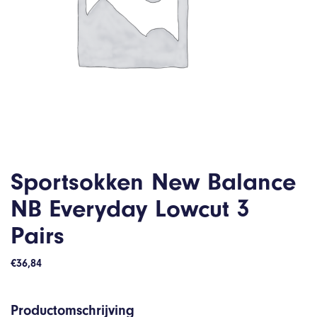
Sportsokken New Balance
NB Everyday Lowcut 3
Pairs
€
36,84
Productomschrijving